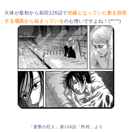
大体が最初から前回126話で
伏線となっていた影を回収
する場面から始まっている
のも憎いですよね！(*^^*)
「進撃の巨人」第126話「矜持」より