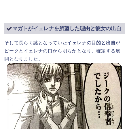
マガトがイェレナを所望した理由と彼女の出自
そして長らく謎となっていた
イェレナの目的と出自
が
ピークとイェレナの口から明らかとなり、確定する展
開となりました。