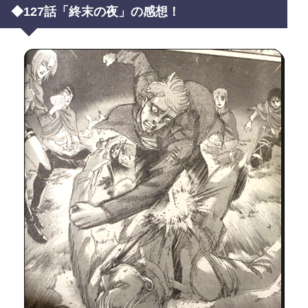
◆127話「終末の夜」の感想！