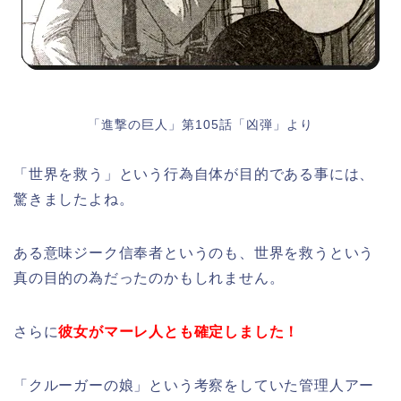
「進撃の巨人」第105話「凶弾」より
「世界を救う」という行為自体が目的である事には、
驚きましたよね。
ある意味ジーク信奉者というのも、世界を救うという
真の目的の為だったのかもしれません。
さらに
彼女がマーレ人とも確定しました！
「クルーガーの娘」という考察をしていた管理人アー