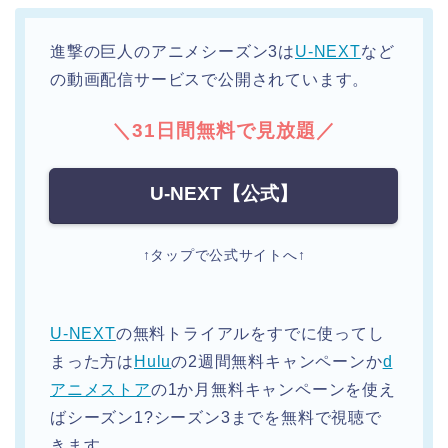
進撃の巨人のアニメシーズン3は
U-NEXT
など
の動画配信サービスで公開されています。
＼31日間無料で見放題／
U-NEXT【公式】
↑タップで公式サイトへ↑
U-NEXT
の無料トライアルをすでに使ってし
まった方は
Hulu
の2週間無料キャンペーンか
d
アニメストア
の1か月無料キャンペーンを使え
ばシーズン1?シーズン3までを無料で視聴で
きます。