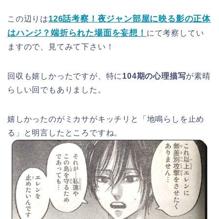
126話考察！夜ジャン部屋に映る影の正体
この辺りは
はハンジ？端折られた場面を妄想！
にて考察してい
ますので、見てみて下さい！
回収も嬉しかったですが、特に
104期の心理描写
が素晴
らしい回でもありました。
嬉しかったのがミカサがキッチリと「地鳴らしを止め
る」と明言したところですね。