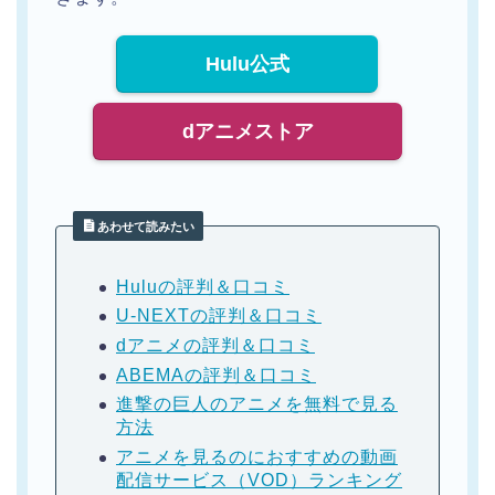
Hulu公式
dアニメストア
あわせて読みたい
Huluの評判＆口コミ
U-NEXTの評判＆口コミ
dアニメの評判＆口コミ
ABEMAの評判＆口コミ
進撃の巨人のアニメを無料で見る
方法
アニメを見るのにおすすめの動画
配信サービス（VOD）ランキング