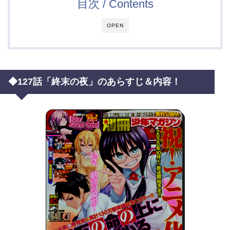
目次 / Contents
OPEN
◆127話「終末の夜」のあらすじ＆内容！