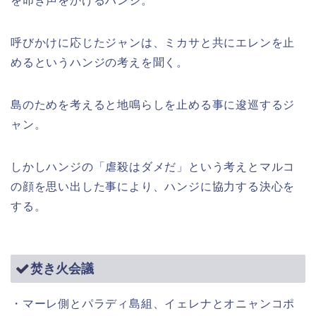
を叩き声をかけるハンジ。
呼びかけに応じたジャンは、ミカサと共にエレンを止
めるというハンジの考えを聞く。
島のためを考えると地鳴らしを止める事に逡巡するジ
ャン。
しかしハンジの「虐殺はダメだ」という考えとマルコ
の顔を思い出した事により、ハンジに協力する決心を
する。
焚き火会議
・マーレ側とパラディ島組、イェレナとオニャンコポ