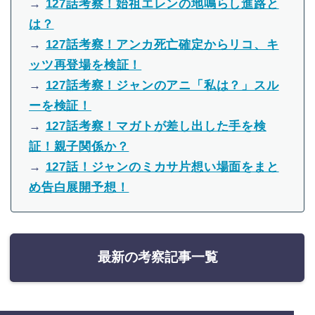
→
127話考察！始祖エレンの地鳴らし進路と
は？
→
127話考察！アンカ死亡確定からリコ、キ
ッツ再登場を検証！
→
127話考察！ジャンのアニ「私は？」スル
ーを検証！
→
127話考察！マガトが差し出した手を検
証！親子関係か？
→
127話！ジャンのミカサ片想い場面をまと
め告白展開予想！
最新の考察記事一覧