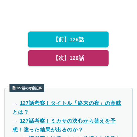
【前】126話
【次】128話
127話の考察記事
→
127話考察！タイトル「終末の夜」の意味
とは？
→
127話考察！ミカサの決心から答えを予
想！違った結果が出るのか？