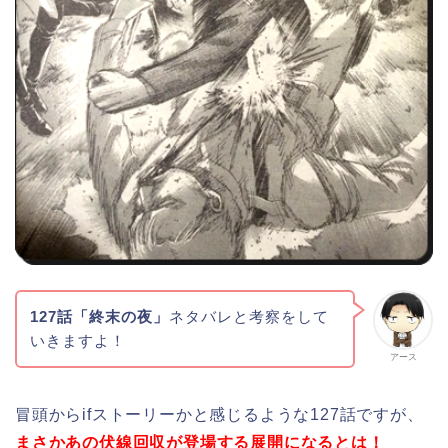
127話「終末の夜」
ネタバレと考察をして
いきますよ！
アース
冒頭からifストーリーかと感じるような127話ですが、
まさかあの伏線回収が登場する展開になるとは！