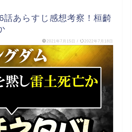
86話あらすじ感想考察！桓齮
か
2021年7月15日
/
2022年7月18日