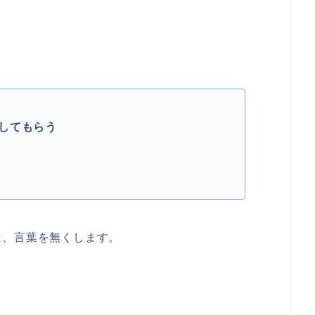
してもらう
は、言葉を無くします。