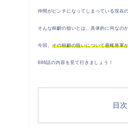
仲間がピンチになってしまっている現在
そんな桓齮の狙いとは、具体的に何なの
今回、
その桓齮の狙いについて扈輒将軍
686話の内容を見て行きましょう！
目次 