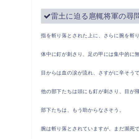
雷土に迫る扈輒将軍の尋
指を斬り落とされた上に、さらに腕を斬
体中に釘が刺さり、足の甲には集中的に
目からは血の涙が流れ、さすがに辛そう
他の部下たちは頭にも釘が刺さり、目が
部下たちは、もう助からなさそう。
腕は斬り落とされていますが、まだ瀕死