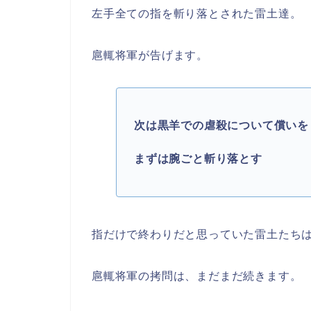
左手全ての指を斬り落とされた雷土達。
扈輒将軍が告げます。
次は黒羊での虐殺について償いを
まずは腕ごと斬り落とす
指だけで終わりだと思っていた雷土たち
扈輒将軍の拷問は、まだまだ続きます。