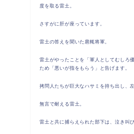
度を取る雷土。
さすがに肝が座っています。
雷土の答えを聞いた扈輒将軍。
雷土がやったことを「軍人としてむしろ
ため「悪いが指をもらう」と告げます。
拷問人たちが巨大なハサミを持ち出し、
無言で耐える雷土。
雷土と共に捕らえられた部下は、泣き叫