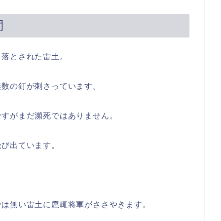
問
り落とされた雷土。
無数の釘が刺さっています。
ですがまだ瀕死ではありません。
飛び出ています。
では無い雷土に扈輒将軍がささやきます。