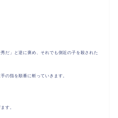
優秀だ」と逆に褒め、それでも側近の子を殺された
左手の指を順番に斬っていきます。
びます。