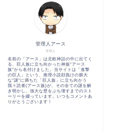
管理人アース
管理人
名前の「アース」は北欧神話の中に出てく
る、巨人族に立ち向かった神族"アース
族"から名付けました。当サイトは「進撃
の巨人」という、推理小説顔負けの膨大
な"謎"に満ちた「巨人族」に立ち向かう
我々読者(アース族)が、その全ての謎を解
き明かし、強大な壁をぶち壊すまでのスト
ーリーを綴っています。いつもコメントあ
りがとうございます！