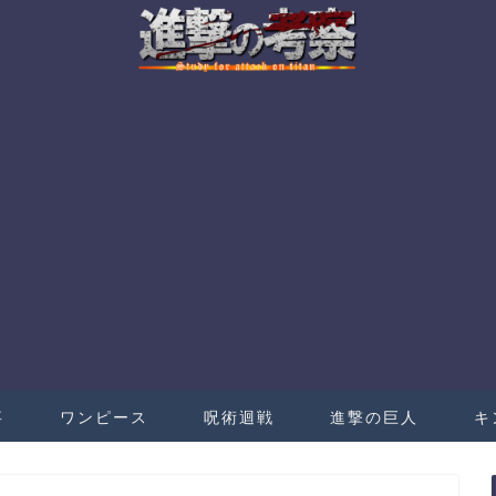
事
ワンピース
呪術迴戦
進撃の巨人
キ