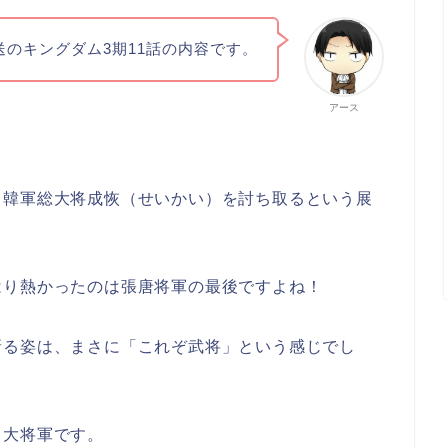
送のキングダム3期11話の内容です。
アース
、韓軍総大将成恢（せいかい）を討ち取るという展
はり熱かったのは張唐将軍の最後ですよね！
斬る姿は、まさに「これぞ武将」という感じでし
る大将軍です。