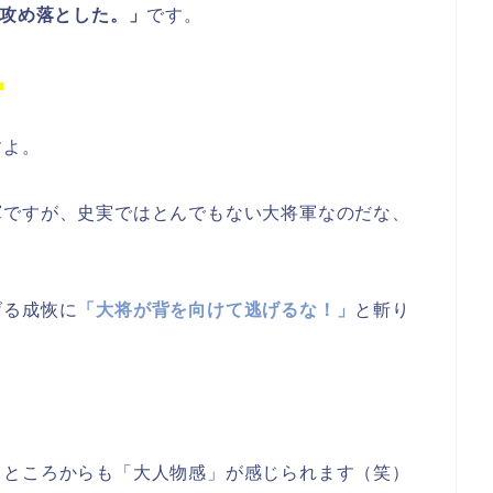
攻め落とした。」
です。
！
すよ。
軍ですが、史実ではとんでもない大将軍なのだな、
げる成恢に
「大将が背を向けて逃げるな！」
と斬り
るところからも「大人物感」が感じられます（笑）