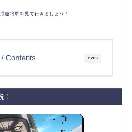
の張唐将軍を見て行きましょう！
/ Contents
OPEN
説！