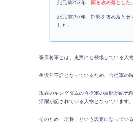
紀元前257年
鄭を攻め落とした
紀元前257年 邯鄲を攻め落と
した。
張唐将軍とは、史実にも登場している人
生没年不詳となっているため、合従軍の
現在のキングダムの合従軍の展開が紀元前2
活躍が記されている人物となっています
そのため「老将」という設定になってい