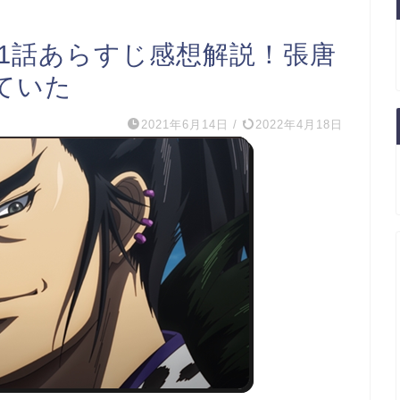
11話あらすじ感想解説！張唐
ていた
2021年6月14日
/
2022年4月18日