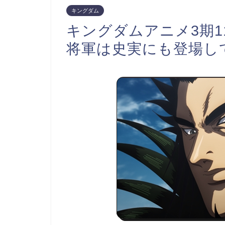
キングダム
キングダムアニメ3期
将軍は史実にも登場し