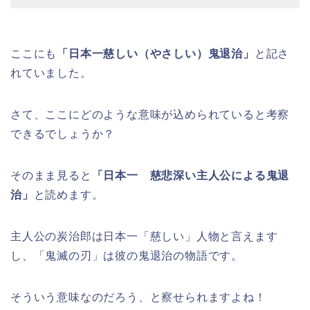
ここにも
「日本一慈しい（やさしい）鬼退治」
と記さ
れていました。
さて、ここにどのような意味が込められていると考察
できるでしょうか？
そのまま見ると
「日本一 慈悲深い主人公による鬼退
治」
と読めます。
主人公の炭治郎は日本一「慈しい」人物と言えます
し、「鬼滅の刃」は彼の鬼退治の物語です。
そういう意味なのだろう、と察せられますよね！