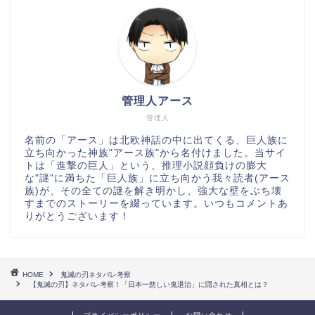
管理人アース
管理人
名前の「アース」は北欧神話の中に出てくる、巨人族に
立ち向かった神族"アース族"から名付けました。当サイ
トは「進撃の巨人」という、推理小説顔負けの膨大
な"謎"に満ちた「巨人族」に立ち向かう我々読者(アース
族)が、その全ての謎を解き明かし、強大な壁をぶち壊
すまでのストーリーを綴っています。いつもコメントあ
りがとうございます！
HOME
鬼滅の刃ネタバレ考察
【鬼滅の刃】ネタバレ考察！「日本一慈しい鬼退治」に隠された真相とは？