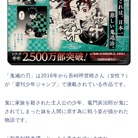
「鬼滅の刃」は2016年から吾峠呼世晴さん（女性？）
が「週刊少年ジャンプ」で連載されている作品です。
鬼に家族を殺された主人公の少年、竈門炭治郎が鬼に
されてしまった妹を人間に戻す為に戦う姿が描かれた
物語です。