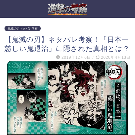
鬼滅の刃ネタバレ考察
【鬼滅の刃】ネタバレ考察！「日本一
慈しい鬼退治」に隠された真相とは？
2019年12月6日
/
2020年4月13日