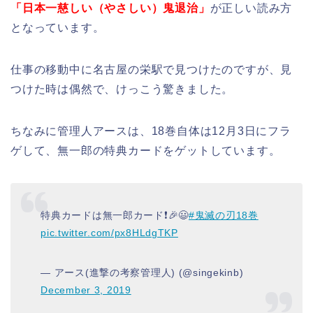
「日本一慈しい（やさしい）鬼退治」
が正しい読み方
となっています。
仕事の移動中に名古屋の栄駅で見つけたのですが、見
つけた時は偶然で、けっこう驚きました。
ちなみに管理人アースは、18巻自体は12月3日にフラ
ゲして、無一郎の特典カードをゲットしています。
特典カードは無一郎カード❗🎉😃
#鬼滅の刃18巻
pic.twitter.com/px8HLdgTKP
— アース(進撃の考察管理人) (@singekinb)
December 3, 2019