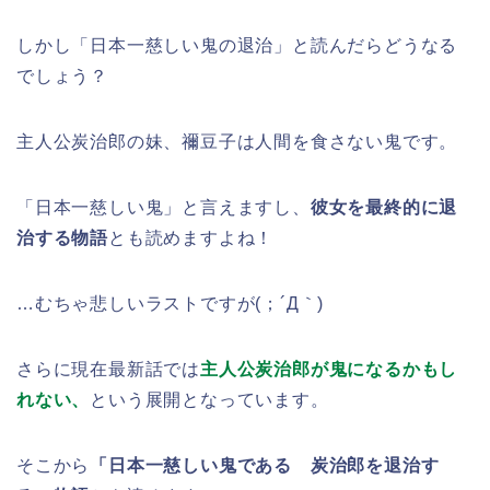
しかし「日本一慈しい鬼の退治」と読んだらどうなる
でしょう？
主人公炭治郎の妹、禰󠄀豆子は人間を食さない鬼です。
「日本一慈しい鬼」と言えますし、
彼女を最終的に退
治する物語
とも読めますよね！
…むちゃ悲しいラストですが(；´Д｀)
さらに現在最新話では
主人公炭治郎が鬼になるかもし
れない、
という展開となっています。
そこから
「日本一慈しい鬼である 炭治郎を退治す