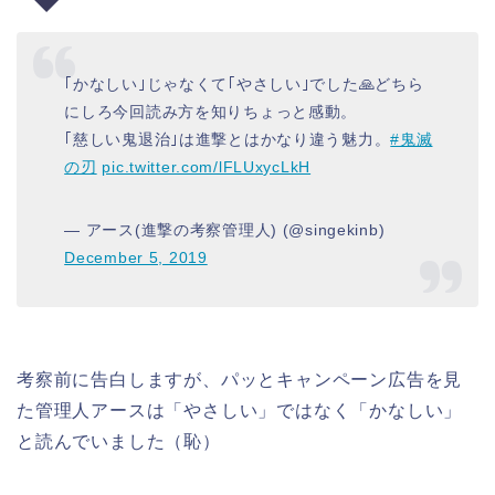
｢かなしい｣じゃなくて｢やさしい｣でした🙏どちら
にしろ今回読み方を知りちょっと感動。
｢慈しい鬼退治｣は進撃とはかなり違う魅力。
#鬼滅
の刃
pic.twitter.com/lFLUxycLkH
— アース(進撃の考察管理人) (@singekinb)
December 5, 2019
考察前に告白しますが、パッとキャンペーン広告を見
た管理人アースは「やさしい」ではなく「かなしい」
と読んでいました（恥）