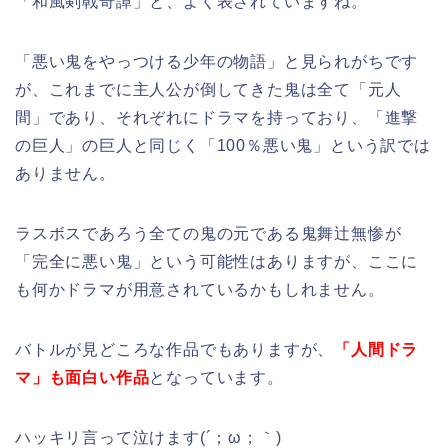
「和風剣戟奇譚」と、よく表されていますね。
「悪い鬼をやっつける少年の物語」と見られがちです
が、これまでに主人公が倒してきた鬼は全て「元人
間」であり、それぞれにドラマを持っており、「進撃
の巨人」の巨人と同じく「100％悪い鬼」という訳では
ありません。
ラスボスであろう全ての鬼の元である鬼舞辻無惨が
「完全に悪い鬼」という可能性はありますが、ここに
も何かドラマが用意されているかもしれません。
バトルが見どころな作品でもありますが、
「人間ドラ
マ」も面白い作品
となっています。
ハッキリ言って泣けます(´；ω；｀)