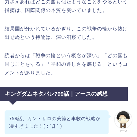
力さえあればどこの国も似たようなことをやるという
指摘は、国際関係の本質を突いていました。
結局国が分かれているかぎり、この戦争の輪から抜け
出せぬという持論は、深い洞察でした。
読者からは「戦争の輪という概念が深い」「どの国も
同じことをする」「平和の難しさを感じる」というコ
メントがありました。
キングダムネタバレ799話｜アースの感想
799話、カン・サロの美徳と李牧の戦略が
凄すぎました！(；´Д｀)
アース