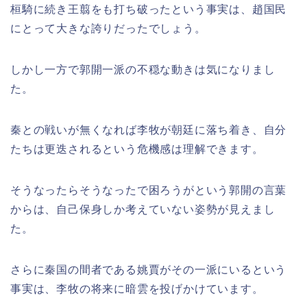
桓騎に続き王翦をも打ち破ったという事実は、趙国民
にとって大きな誇りだったでしょう。
しかし一方で郭開一派の不穏な動きは気になりまし
た。
秦との戦いが無くなれば李牧が朝廷に落ち着き、自分
たちは更迭されるという危機感は理解できます。
そうなったらそうなったで困ろうがという郭開の言葉
からは、自己保身しか考えていない姿勢が見えまし
た。
さらに秦国の間者である姚賈がその一派にいるという
事実は、李牧の将来に暗雲を投げかけています。