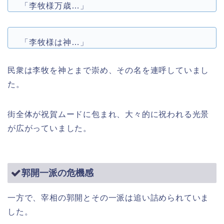
「李牧様万歳…」
「李牧様は神…」
民衆は李牧を神とまで崇め、その名を連呼していまし
た。
街全体が祝賀ムードに包まれ、大々的に祝われる光景
が広がっていました。
郭開一派の危機感
一方で、宰相の郭開とその一派は追い詰められていま
した。