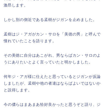
激昂します。
しかし別の側近である孟樹がジガンを止めました。
孟樹はジ・アガがカン・サロを「美徳の男」と呼んで
憧れていたことを語ります。
その美徳に自分はあこがれ、男ならばカン・サロのよ
うにありたいとよく言っていたと明かしました。
何年ジ・アガ様に仕えたと思っているとジガンが反論
しましたが、孟樹や他の者達はならばよいではないか
と説得します。
今の儂らはまあまあ恰好良かったと思うぞと語り、ジ