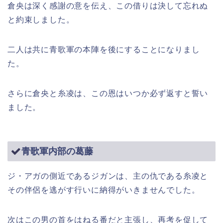
倉央は深く感謝の意を伝え、この借りは決して忘れぬ
と約束しました。
二人は共に青歌軍の本陣を後にすることになりまし
た。
さらに倉央と糸凌は、この恩はいつか必ず返すと誓い
ました。
青歌軍内部の葛藤
ジ・アガの側近であるジガンは、主の仇である糸凌と
その伴侶を逃がす行いに納得がいきませんでした。
次はこの男の首をはねる番だと主張し、再考を促して