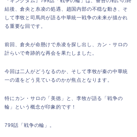
『キングダム』799話「戦争の輪」は、番吾の戦いの終
結後、倉央と糸凌の処遇、趙国内部の不穏な動き、そ
して李牧と司馬尚が語る中華統一戦争の未来が描かれ
る重要な回です。
前回、倉央が命懸けで糸凌を探し出し、カン・サロの
計らいで奇跡的な再会を果たしました。
今回は二人がどうなるのか、そして李牧が秦の中華統
一の道をどう見ているのかが焦点となります。
特にカン・サロの「美徳」と、李牧が語る「戦争の
輪」という概念が印象的です！
799話「戦争の輪」。