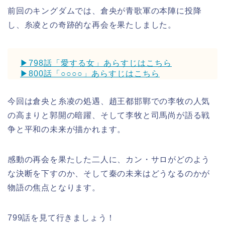
前回のキングダムでは、倉央が青歌軍の本陣に投降
し、糸凌との奇跡的な再会を果たしました。
▶798話「愛する女」あらすじはこちら
▶800話「○○○○」あらすじはこちら
今回は倉央と糸凌の処遇、趙王都邯鄲での李牧の人気
の高まりと郭開の暗躍、そして李牧と司馬尚が語る戦
争と平和の未来が描かれます。
感動の再会を果たした二人に、カン・サロがどのよう
な決断を下すのか、そして秦の未来はどうなるのかが
物語の焦点となります。
799話を見て行きましょう！