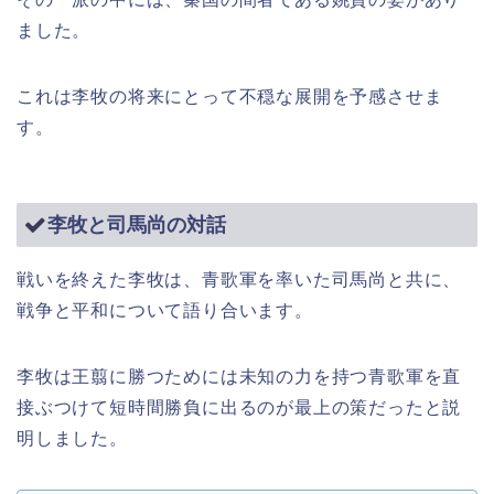
ました。
これは李牧の将来にとって不穏な展開を予感させま
す。
李牧と司馬尚の対話
戦いを終えた李牧は、青歌軍を率いた司馬尚と共に、
戦争と平和について語り合います。
李牧は王翦に勝つためには未知の力を持つ青歌軍を直
接ぶつけて短時間勝負に出るのが最上の策だったと説
明しました。