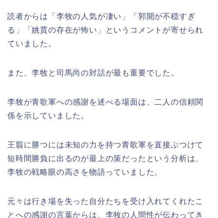
読者からは「李牧の人気が凄い」「郭開が不穏すぎ
る」「姚賈の存在が怖い」というコメントが寄せられ
ていました。
また、李牧と司馬尚の対話が最も重要でした。
李牧が青歌軍への感謝を述べる場面は、二人の信頼関
係を示していました。
王翦に勝つには未知の力を持つ青歌軍を直接ぶつけて
短時間勝負に出るのが最上の策だったという分析は、
李牧の戦略眼の高さを物語っていました。
元々は行き場を失った自分たちを受け入れてくれたこ
とへの感謝の言葉からは、李牧の人間性が伝わってき