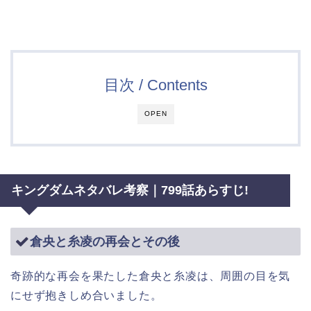
目次 / Contents
OPEN
キングダムネタバレ考察｜799話あらすじ!
倉央と糸凌の再会とその後
奇跡的な再会を果たした倉央と糸凌は、周囲の目を気
にせず抱きしめ合いました。