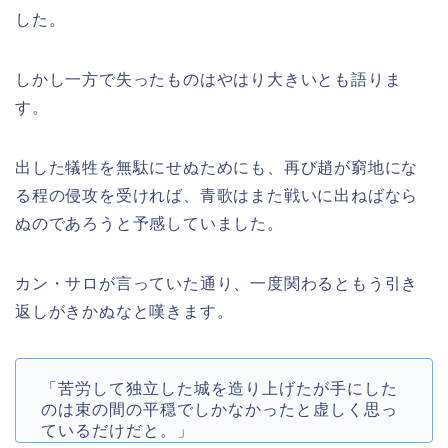
した。
しかし一方で失ったものはやはり大きいとも語りま
す。
出した犠牲を無駄にせぬためにも、再び趙が窮地にな
る程の侵攻を受ければ、青歌はまた戦いに出ねばなら
ぬのであろうと予感していました。
カン・サロが言っていた通り、一度関わるともう引き
返しがきかぬなと嘆きます。
「苦労して独立した城を造り上げたが手にした
のは束の間の平穏でしかなかったと虚しく思っ
ているだけだと。」