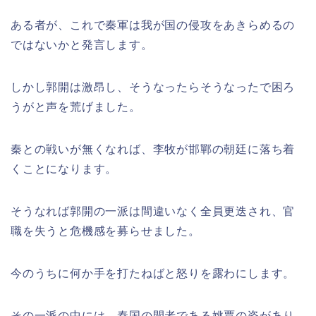
ある者が、これで秦軍は我が国の侵攻をあきらめるの
ではないかと発言します。
しかし郭開は激昂し、そうなったらそうなったで困ろ
うがと声を荒げました。
秦との戦いが無くなれば、李牧が邯鄲の朝廷に落ち着
くことになります。
そうなれば郭開の一派は間違いなく全員更迭され、官
職を失うと危機感を募らせました。
今のうちに何か手を打たねばと怒りを露わにします。
その一派の中には、秦国の間者である姚賈の姿があり