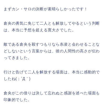
まずカン・サロの決断が素晴らしかったです！
倉央の勇気に免じて二人とも解放してやるという判断
は、本当に予想を超える寛大さでした。
敵である倉央を殺すつもりなら糸凌と会わせることな
どしないという言葉からは、彼の人間性の高さが伝わ
ってきました。
行けと告げて二人を解放する場面は、本当に感動的で
したね(；´Д｀)
倉央がこの借りは決して忘れぬと感謝を述べた場面も
印象的でした。