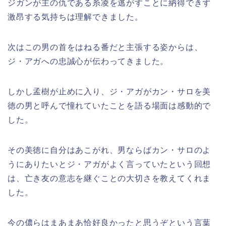
ジガンが主の仇である糸凌を逃がすことに納得できず
激昂する気持ちは理解できました。
次はこの男の首をはねる番だと主張する姿からは、
ジ・アガへの忠誠心が伝わってきました。
しかし孟樹が止めに入り、ジ・アガがカン・サロを美
徳の男と呼んで憧れていたことを語る場面は感動的で
した。
その美徳に自分はあこがれ、男ならばカン・サロのよ
うにありたいとジ・アガがよく言っていたという回想
は、亡き友の意志を継ぐことの大切さを教えてくれま
した。
今の儂らはまあまあ恰好良かったと思うぞという言葉