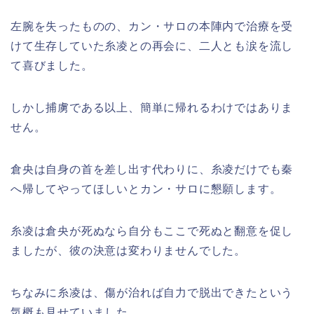
左腕を失ったものの、カン・サロの本陣内で治療を受
けて生存していた糸凌との再会に、二人とも涙を流し
て喜びました。
しかし捕虜である以上、簡単に帰れるわけではありま
せん。
倉央は自身の首を差し出す代わりに、糸凌だけでも秦
へ帰してやってほしいとカン・サロに懇願します。
糸凌は倉央が死ぬなら自分もここで死ぬと翻意を促し
ましたが、彼の決意は変わりませんでした。
ちなみに糸凌は、傷が治れば自力で脱出できたという
気概も見せていました。