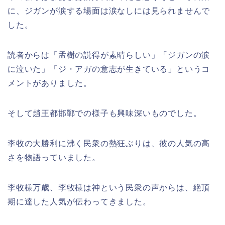
に、ジガンが涙する場面は涙なしには見られませんで
した。
読者からは「孟樹の説得が素晴らしい」「ジガンの涙
に泣いた」「ジ・アガの意志が生きている」というコ
メントがありました。
そして趙王都邯鄲での様子も興味深いものでした。
李牧の大勝利に沸く民衆の熱狂ぶりは、彼の人気の高
さを物語っていました。
李牧様万歳、李牧様は神という民衆の声からは、絶頂
期に達した人気が伝わってきました。