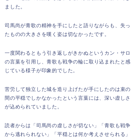
ました。
司馬尚が青歌の精神を手にしたと語りながらも、失っ
たものの大きさを嘆く姿は切なかったです。
一度関わるともう引き返しがきかぬというカン・サロ
の言葉を引用し、青歌も戦争の輪に取り込まれたと感
じている様子が印象的でした。
苦労して独立した城を造り上げたが手にしたのは束の
間の平穏でしかなかったという言葉には、深い虚しさ
が込められていました。
読者からは「司馬尚の虚しさが切ない」「青歌も戦争
から逃れられない」「平穏とは何か考えさせられる」