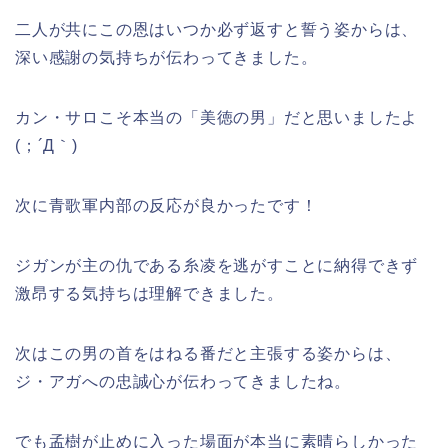
二人が共にこの恩はいつか必ず返すと誓う姿からは、
深い感謝の気持ちが伝わってきました。
カン・サロこそ本当の「美徳の男」だと思いましたよ
(；´Д｀)
次に青歌軍内部の反応が良かったです！
ジガンが主の仇である糸凌を逃がすことに納得できず
激昂する気持ちは理解できました。
次はこの男の首をはねる番だと主張する姿からは、
ジ・アガへの忠誠心が伝わってきましたね。
でも孟樹が止めに入った場面が本当に素晴らしかった