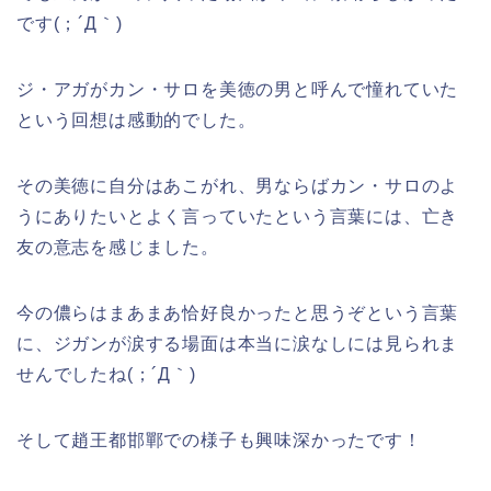
です(；´Д｀)
ジ・アガがカン・サロを美徳の男と呼んで憧れていた
という回想は感動的でした。
その美徳に自分はあこがれ、男ならばカン・サロのよ
うにありたいとよく言っていたという言葉には、亡き
友の意志を感じました。
今の儂らはまあまあ恰好良かったと思うぞという言葉
に、ジガンが涙する場面は本当に涙なしには見られま
せんでしたね(；´Д｀)
そして趙王都邯鄲での様子も興味深かったです！