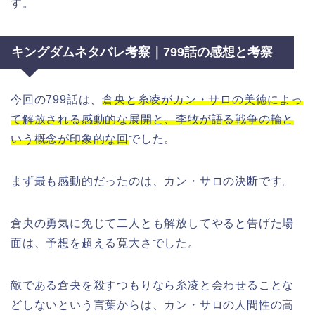
す。
キングダムネタバレ考察｜799話の感想と考察
今回の799話は、
倉央と糸凌がカン・サロの美徳によっ
て解放される感動的な展開と、李牧が語る戦争の輪と
いう概念が印象的な回
でした。
まず最も感動的だったのは、カン・サロの決断です。
倉央の勇気に免じて二人とも解放してやると告げた場
面は、予想を超える寛大さでした。
敵である倉央を殺すつもりなら糸凌と会わせることな
どしないという言葉からは、カン・サロの人間性の高