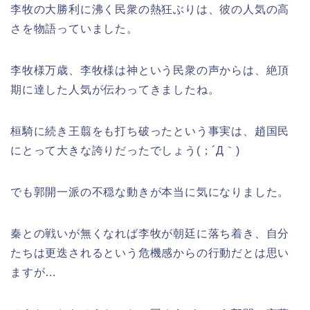
李牧の大勝利に沸く民衆の熱狂ぶりは、彼の人気の高
さを物語っていました。
李牧様万歳、李牧様は神という民衆の声からは、絶頂
期に達した人気が伝わってきましたね。
桓騎に続き王翦をも打ち破ったという事実は、趙国民
にとって大きな誇りだったでしょう(；´Д｀)
でも郭開一派の不穏な動きが本当に気になりました。
秦との戦いが無くなれば李牧が朝廷に落ち着き、自分
たちは更迭されるという危機感からの行動だとは思い
ますが…