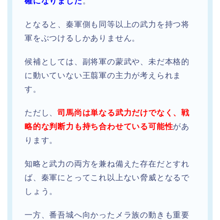
確になりました
。
となると、秦軍側も同等以上の武力を持つ将
軍をぶつけるしかありません。
候補としては、副将軍の蒙武や、未だ本格的
に動いていない王翦軍の主力が考えられま
す。
ただし、
司馬尚は単なる武力だけでなく、戦
略的な判断力も持ち合わせている可能性
があ
ります。
知略と武力の両方を兼ね備えた存在だとすれ
ば、秦軍にとってこれ以上ない脅威となるで
しょう。
一方、番吾城へ向かったメラ族の動きも重要