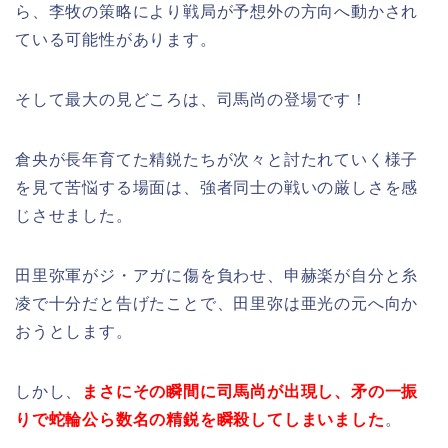
ら、李牧の策略により戦局が予想外の方向へ動かされ
ている可能性があります。
そして最大の見どころは、司馬尚の登場です！
倉央が長年育てた精鋭たちが次々と討たれていく様子
を見て苦悩する場面は、強者同士の戦いの厳しさを感
じさせました。
田里弥軍がジ・アガに傷を負わせ、申赫楽が自分と糸
凌で十分だと告げたことで、田里弥は亜光の元へ向か
おうとします。
しかし、
まさにその瞬間に司馬尚が出現し、矛の一振
りで蛇輪公ら数名の精鋭を瞬殺してしまいました
。