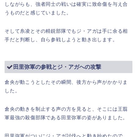
しながらも、強者同士の戦いは確実に致命傷を与え合
うものだと感じていました。
そして糸凌とその精鋭部隊でもジ・アガは手に余る相
手だと判断し、自ら参戦しようと動き出します。
田里弥軍の参戦とジ・アガへの攻撃
倉央が動こうとしたその瞬間、後方から声がかかりま
した。
倉央の動きを制止する声の方を見ると、そこには王翦
軍最強の殺傷部隊である田里弥軍の姿がありました。
田里弥軍がついにジ・アガ討伐へと動き始めたので