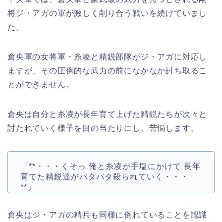
将ジ・アガの軍が激しく削り合う戦いを続けていまし
た。
倉央軍の女将軍・糸凌と精鋭部隊がジ・アガに対応し
ますが、その圧倒的な武力の前になかなか討ち取るこ
とができません。
倉央は自分と糸凌が長年育て上げた精鋭たちが次々と
討たれていく様子を目の当たりにし、苦悩します。
「**・・・くそっ 俺と糸凌が手塩にかけて 長年
育てた精鋭達がバタバタ殺られていく・・・
**」
倉央はジ・アガの精兵も同様に倒れていることを認識