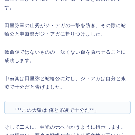
す。
田里弥軍の山秀がジ・アガの一撃を防ぎ、その隙に蛇
輪公と申赫楽がジ・アガに斬りつけました。
致命傷ではないものの、浅くない傷を負わせることに
成功します。
申赫楽は田里弥と蛇輪公に対し、ジ・アガは自分と糸
凌で十分だと告げました。
「**この大猿は 俺と糸凌で十分だ**」
そして二人に、亜光の元へ向かうように指示します。