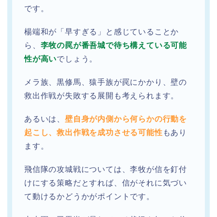
です。
楊端和が「早すぎる」と感じていることか
ら、
李牧の罠が番吾城で待ち構えている可能
性が高い
でしょう。
メラ族、黒修馬、猿手族が罠にかかり、壁の
救出作戦が失敗する展開も考えられます。
あるいは、
壁自身が内側から何らかの行動を
起こし、救出作戦を成功させる可能性
もあり
ます。
飛信隊の攻城戦については、李牧が信を釘付
けにする策略だとすれば、信がそれに気づい
て動けるかどうかがポイントです。