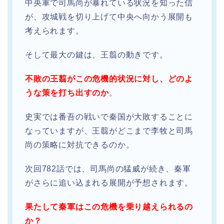
中央軍で司馬尚が暴れている状況を知った信
が、攻城戦を切り上げて中央へ向かう展開も
考えられます。
そして最大の鍵は、王翦の動きです。
不敗の王翦がこの危機的状況に対し、どのよ
うな策を打ち出すのか
。
史実では番吾の戦いで秦国が大敗することに
なっていますが、王翦がどこまで李牧と司馬
尚の策略に対抗できるのか。
次回782話では、司馬尚の猛威が続き、秦軍
がさらに追い込まれる展開が予想されます。
果たして秦軍はこの危機を乗り越えられるの
か？