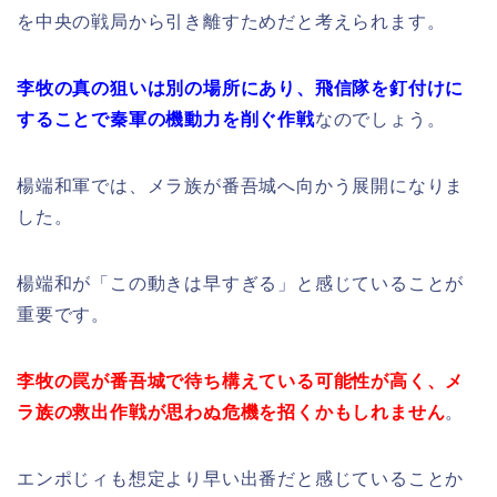
を中央の戦局から引き離すためだと考えられます。
李牧の真の狙いは別の場所にあり、飛信隊を釘付けに
することで秦軍の機動力を削ぐ作戦
なのでしょう。
楊端和軍では、メラ族が番吾城へ向かう展開になりま
した。
楊端和が「この動きは早すぎる」と感じていることが
重要です。
李牧の罠が番吾城で待ち構えている可能性が高く、メ
ラ族の救出作戦が思わぬ危機を招くかもしれません
。
エンポじィも想定より早い出番だと感じていることか