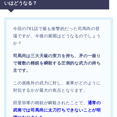
いはどうなる？
今回の781話で最も衝撃的だった司馬尚の登
場ですが、今後の展開はどうなるのでしょう
か？
司馬尚は三大天級の実力を持ち、矛の一振り
で複数の精鋭を瞬殺する圧倒的な武力の持ち
主です。
この規格外の武力に対し、秦軍がどのように
対抗するかが最大の焦点となります。
田里弥軍の精鋭が瞬殺されたことで、
通常の
武将では司馬尚に太刀打ちできないことが明