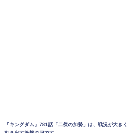
『キングダム』781話「二傑の加勢」は、戦況が大きく
動き出す衝撃の回です。