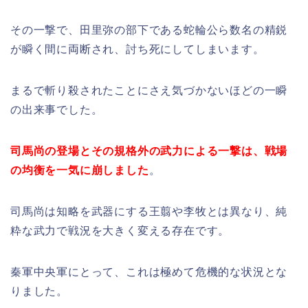
その一撃で、田里弥の部下である蛇輪公ら数名の精鋭
が瞬く間に両断され、討ち死にしてしまいます。
まるで斬り殺されたことにさえ気づかないほどの一瞬
の出来事でした。
司馬尚の登場とその規格外の武力による一撃は、戦場
の均衡を一気に崩しました
。
司馬尚は知略を武器にする王翦や李牧とは異なり、純
粋な武力で戦況を大きく変える存在です。
秦軍中央軍にとって、これは極めて危機的な状況とな
りました。