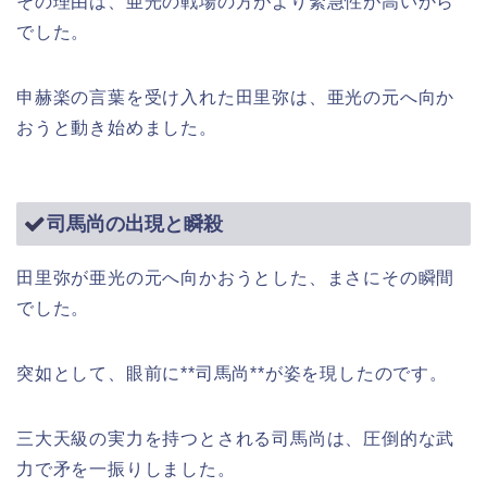
その理由は、亜光の戦場の方がより緊急性が高いから
でした。
申赫楽の言葉を受け入れた田里弥は、亜光の元へ向か
おうと動き始めました。
司馬尚の出現と瞬殺
田里弥が亜光の元へ向かおうとした、まさにその瞬間
でした。
突如として、眼前に**司馬尚**が姿を現したのです。
三大天級の実力を持つとされる司馬尚は、圧倒的な武
力で矛を一振りしました。