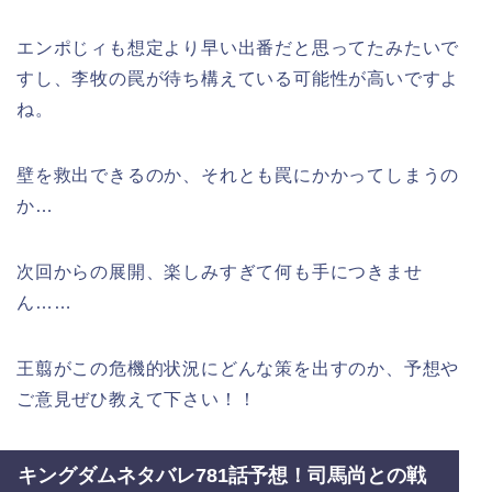
エンポじィも想定より早い出番だと思ってたみたいで
すし、李牧の罠が待ち構えている可能性が高いですよ
ね。
壁を救出できるのか、それとも罠にかかってしまうの
か…
次回からの展開、楽しみすぎて何も手につきませ
ん……
王翦がこの危機的状況にどんな策を出すのか、予想や
ご意見ぜひ教えて下さい！！
キングダムネタバレ781話予想！司馬尚との戦