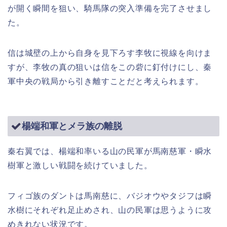
が開く瞬間を狙い、騎馬隊の突入準備を完了させまし
た。
信は城壁の上から自身を見下ろす李牧に視線を向けま
すが、李牧の真の狙いは信をこの砦に釘付けにし、秦
軍中央の戦局から引き離すことだと考えられます。
楊端和軍とメラ族の離脱
秦右翼では、楊端和率いる山の民軍が馬南慈軍・瞬水
樹軍と激しい戦闘を続けていました。
フィゴ族のダントは馬南慈に、バジオウやタジフは瞬
水樹にそれぞれ足止めされ、山の民軍は思うように攻
めきれない状況です。