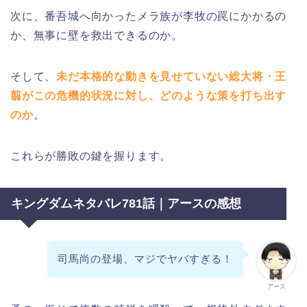
次に、番吾城へ向かったメラ族が李牧の罠にかかるの
か、無事に壁を救出できるのか。
そして、
未だ本格的な動きを見せていない総大将・王
翦がこの危機的状況に対し、どのような策を打ち出す
のか
。
これらが勝敗の鍵を握ります。
キングダムネタバレ781話｜アースの感想
司馬尚の登場、マジでヤバすぎる！
アース