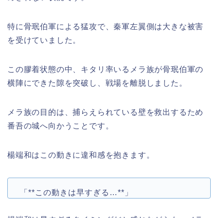
特に骨珉伯軍による猛攻で、秦軍左翼側は大きな被害
を受けていました。
この膠着状態の中、キタリ率いるメラ族が骨珉伯軍の
横陣にできた隙を突破し、戦場を離脱しました。
メラ族の目的は、捕らえられている壁を救出するため
番吾の城へ向かうことです。
楊端和はこの動きに違和感を抱きます。
「**この動きは早すぎる…**」