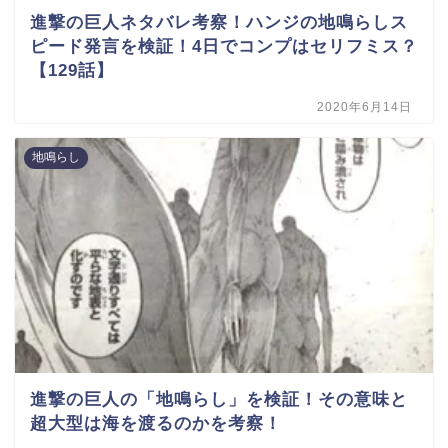
進撃の巨人ネタバレ考察！ハンジの地鳴らしス
ピード発言を検証！4日でコンプはセリフミス？
【129話】
2020年6月14日
地鳴らし
進撃の巨人の「地鳴らし」を検証！その意味と
超大型は海を渡るのかを考察！