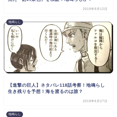
2019年9月12日
地鳴らし
【進撃の巨人】ネタバレ118話考察！地鳴らし
生き残りを予想！海を渡るのは誰？
2019年6月27日
地鳴らし