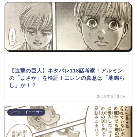
【進撃の巨人】ネタバレ118話考察！アルミン
の「まさか」を検証！エレンの真意は「地鳴ら
し」か！？
2019年6月22日
ジーク・イェーガー