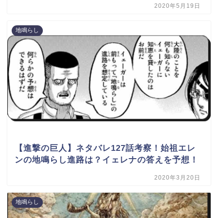
2020年5月19日
地鳴らし
【進撃の巨人】ネタバレ127話考察！始祖エレ
ンの地鳴らし進路は？イェレナの答えを予想！
2020年3月20日
地鳴らし