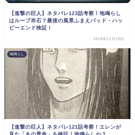
【進撃の巨人】ネタバレ123話考察！地鳴らし
はループ布石？最後の風景ふまえバッド・ハッ
ピーエンド検証！
2019年11月10日
地鳴らし
【進撃の巨人】ネタバレ121話考察！エレンが
見た「あの景色」を検証！地鳴らしか？